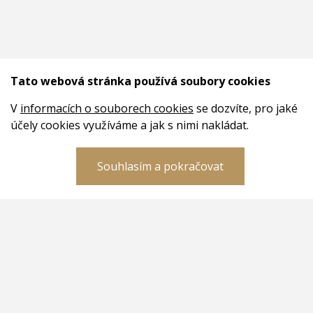
Tato webová stránka používá soubory cookies
V
informacích o souborech cookies
se dozvíte, pro jaké
účely cookies využíváme a jak s nimi nakládat.
Souhlasím a pokračovat
Dokumenty
GDPR
Reklamace a vrácení zboží