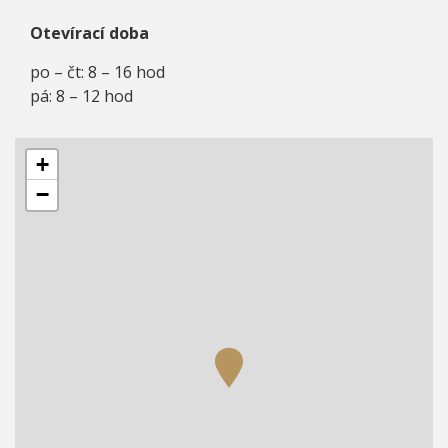
Otevírací doba
po – čt: 8 – 16 hod
pá: 8 – 12 hod
+
−