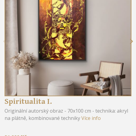
Previous
Spiritualita I.
Originální autorský obraz - 70x100 cm - technika: akryl
na plátně, kombinované techniky
Více info