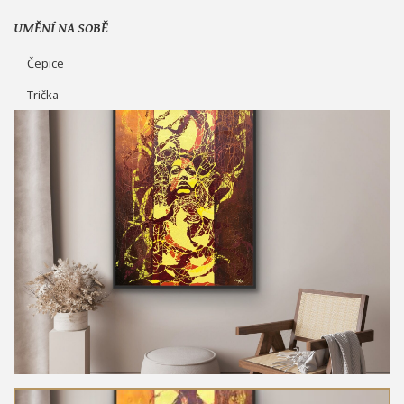
UMĚNÍ NA SOBĚ
Čepice
Trička