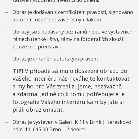
Obraz je dodáván s certifikátem pravosti, signováno
autorem, ošetřeno závěrečným lakem
Obrazy jsou dodávány bez rámů nebo ve výstavních
rámech (tenké lišty), rámy na fotografiích slouží
pouze pro představu.
Obraz je chráněn autorským právem
TIP!
V případě zájmu o dosazení obrazu do
Vašeho interiéru nás neváhejte kontaktovat
a my ho pro Vás zrealizujeme, nezávazně
a zdarma. Jediné co k tomu potřebujete je
fotografie Vašeho interiéru kam by jste si
přáli obraz umístit.
Obraz je vystaven v Galerii K 11 v Brně | Karáskovo
nám. 11, 615 00 Brno – Židenice