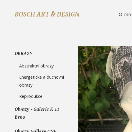
ROSCH ART & DESIGN
O mn
OBRAZY
Abstraktní obrazy
Energetické a duchovní
obrazy
Reprodukce
Obrazy - Galerie K 11
Brno
Obrazy Gallery ONE