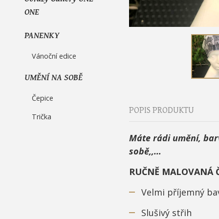
ONE
PANENKY
Vánoční edice
UMĚNÍ NA SOBĚ
Čepice
POPIS PRODUKTU
Trička
Máte rádi umění, barv
sobě,,…
RUČNĚ MALOVANÁ Č
Velmi příjemný ba
Slušivý střih