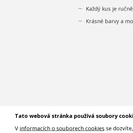
Každý kus je ručně
Krásné barvy a mot
Tato webová stránka používá soubory cook
V
informacích o souborech cookies
se dozvíte,